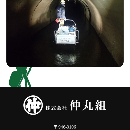
〒946-0106